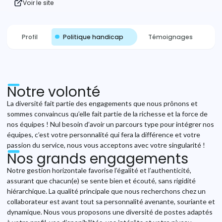
Voir le site
Profil
Politique handicap
Témoignages
P
Notre volonté
La diversité fait partie des engagements que nous prônons et
sommes convaincus qu’elle fait partie de la richesse et la force de
nos équipes ! Nul besoin d’avoir un parcours type pour intégrer nos
équipes, c’est votre personnalité qui fera la différence et votre
passion du service, nous vous acceptons avec votre singularité !
Nos grands engagements
Notre gestion horizontale favorise l’égalité et l’authenticité,
assurant que chacun(e) se sente bien et écouté, sans rigidité
hiérarchique. La qualité principale que nous recherchons chez un
collaborateur est avant tout sa personnalité avenante, souriante et
dynamique. Nous vous proposons une diversité de postes adaptés