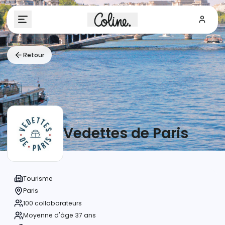
Retour
Vedettes de Paris
Tourisme
Paris
100 collaborateurs
Moyenne d'âge 37 ans