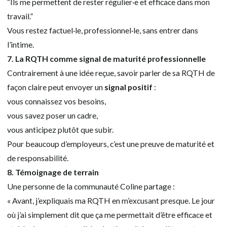
“Ils me permettent de rester régulier·e et efficace dans mon
travail.”
Vous restez factuel·le, professionnel·le, sans entrer dans
l’intime.
7. La RQTH comme signal de maturité professionnelle
Contrairement à une idée reçue, savoir parler de sa RQTH de
façon claire peut envoyer un
signal positif
:
vous connaissez vos besoins,
vous savez poser un cadre,
vous anticipez plutôt que subir.
Pour beaucoup d’employeurs, c’est une preuve de maturité et
de responsabilité.
8. Témoignage de terrain
Une personne de la communauté Coline partage :
« Avant, j’expliquais ma RQTH en m’excusant presque. Le jour
où j’ai simplement dit que ça me permettait d’être efficace et