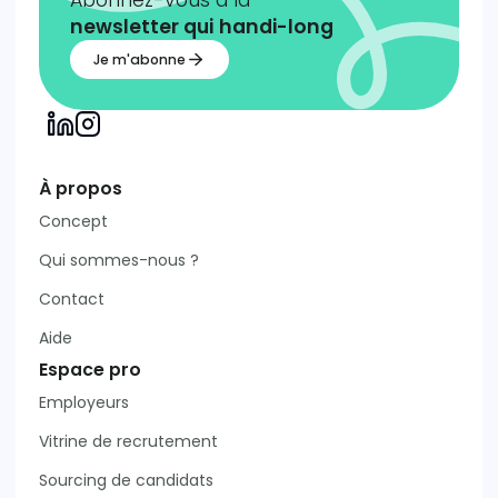
Abonnez-vous à la
newsletter qui
handi-long
Je m'abonne
À propos
Concept
Qui sommes-nous ?
Contact
Aide
Espace pro
Employeurs
Vitrine de recrutement
Sourcing de candidats