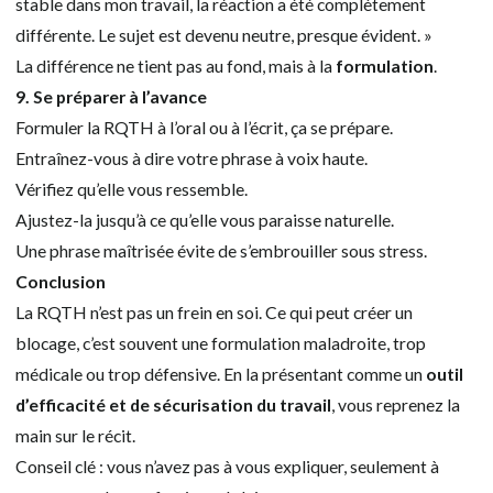
stable dans mon travail, la réaction a été complètement
différente. Le sujet est devenu neutre, presque évident. »
La différence ne tient pas au fond, mais à la
formulation
.
9. Se préparer à l’avance
Formuler la RQTH à l’oral ou à l’écrit, ça se prépare.
Entraînez-vous à dire votre phrase à voix haute.
Vérifiez qu’elle vous ressemble.
Ajustez-la jusqu’à ce qu’elle vous paraisse naturelle.
Une phrase maîtrisée évite de s’embrouiller sous stress.
Conclusion
La RQTH n’est pas un frein en soi. Ce qui peut créer un
blocage, c’est souvent une formulation maladroite, trop
médicale ou trop défensive. En la présentant comme un
outil
d’efficacité et de sécurisation du travail
, vous reprenez la
main sur le récit.
Conseil clé : vous n’avez pas à vous expliquer, seulement à