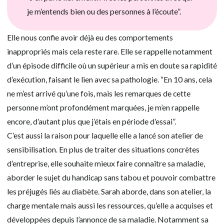
je m’entends bien ou des personnes à l’écoute”.
Elle nous confie avoir déjà eu des comportements
inappropriés mais cela reste rare. Elle se rappelle notamment
d’un épisode difficile où un supérieur a mis en doute sa rapidité
d’exécution, faisant le lien avec sa pathologie. “En 10 ans, cela
ne m’est arrivé qu’une fois, mais les remarques de cette
personne m’ont profondément marquées, je m’en rappelle
encore, d’autant plus que j’étais en période d’essai”.
C’est aussi la raison pour laquelle elle a lancé son atelier de
sensibilisation. En plus de traiter des situations concrètes
d’entreprise, elle souhaite mieux faire connaître sa maladie,
aborder le sujet du handicap sans tabou et pouvoir combattre
les préjugés liés au diabète. Sarah aborde, dans son atelier, la
charge mentale mais aussi les ressources, qu’elle a acquises et
développées depuis l’annonce de sa maladie. Notamment sa