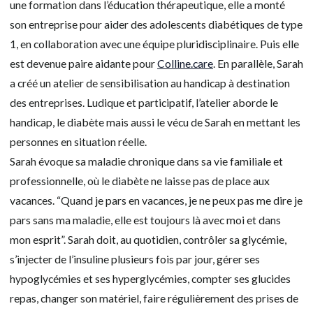
une formation dans l’éducation thérapeutique, elle a monté
son entreprise pour aider des adolescents diabétiques de type
1, en collaboration avec une équipe pluridisciplinaire. Puis elle
est devenue paire aidante pour
Colline.care
. En parallèle, Sarah
a créé un atelier de sensibilisation au handicap à destination
des entreprises. Ludique et participatif, l’atelier aborde le
handicap, le diabète mais aussi le vécu de Sarah en mettant les
personnes en situation réelle.
Sarah évoque sa maladie chronique dans sa vie familiale et
professionnelle, où le diabète ne laisse pas de place aux
vacances. “Quand je pars en vacances, je ne peux pas me dire je
pars sans ma maladie, elle est toujours là avec moi et dans
mon esprit”. Sarah doit, au quotidien, contrôler sa glycémie,
s’injecter de l’insuline plusieurs fois par jour, gérer ses
hypoglycémies et ses hyperglycémies, compter ses glucides
repas, changer son matériel, faire régulièrement des prises de