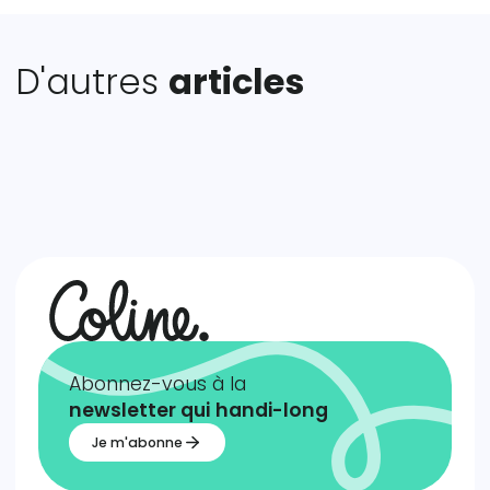
D'autres
articles
Abonnez-vous à la
newsletter qui
handi-long
Je m'abonne