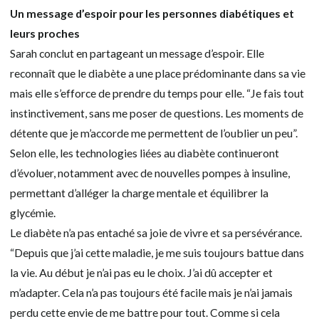
Un message d’espoir pour les personnes diabétiques et
leurs proches
Sarah conclut en partageant un message d’espoir. Elle
reconnaît que le diabète a une place prédominante dans sa vie
mais elle s’efforce de prendre du temps pour elle. “Je fais tout
instinctivement, sans me poser de questions. Les moments de
détente que je m’accorde me permettent de l’oublier un peu”.
Selon elle, les technologies liées au diabète continueront
d’évoluer, notamment avec de nouvelles pompes à insuline,
permettant d’alléger la charge mentale et équilibrer la
glycémie.
Le diabète n’a pas entaché sa joie de vivre et sa persévérance.
“Depuis que j’ai cette maladie, je me suis toujours battue dans
la vie. Au début je n’ai pas eu le choix. J’ai dû accepter et
m’adapter. Cela n’a pas toujours été facile mais je n’ai jamais
perdu cette envie de me battre pour tout. Comme si cela