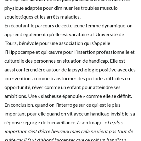
physique adaptée pour diminuer les troubles musculo
squelettiques et les arrêts maladies.
En écoutant le parcours de cette jeune femme dynamique, on
apprend également qu’elle est vacataire à l’Université de
Tours, bénévole pour une association qui s’appelle
l’Hippocampe et qui œuvre pour l’insertion professionnelle et
culturelle des personnes en situation de handicap. Elle est
aussi conférencière autour de la psychologie positive avec des
interventions comme transformer des périodes difficiles en
opportunité, rêver comme un enfant pour atteindre ses
ambitions. Une « slasheuse épanouie » comme elle se définit.
En conclusion, quand on l’interroge sur ce qui est le plus
important pour elle quand on vit avec un handicap invisible, sa
réponse regorge de bienveillance, à son image.
« Le plus
important c’est d’être heureux mais cela ne vient pas tout de
suite car il faut d’abord l’accepter que ce soit un handicap