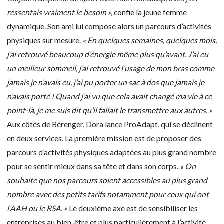
ressentais vraiment le besoin »,
confie la jeune femme
dynamique. Son ami lui compose alors un parcours d’activités
physiques sur mesure.
« En quelques semaines, quelques mois,
j’ai retrouvé beaucoup d’énergie même plus qu’avant. J’ai eu
un meilleur sommeil, j’ai retrouvé l’usage de mon bras comme
jamais je n’avais eu, j’ai pu porter un sac à dos que jamais je
n’avais porté ! Quand j’ai vu que cela avait changé ma vie à ce
point-là, je me suis dit qu’il fallait le transmettre aux autres. »
Aux côtés de Bérenger, Dora lance ProAdapt, qui se déclinent
en deux services. La première mission est de proposer des
parcours d’activités physiques adaptées au plus grand nombre
pour se sentir mieux dans sa tête et dans son corps.
« On
souhaite que nos parcours soient accessibles au plus grand
nombre avec des petits tarifs notamment pour ceux qui ont
l’AAH ou le RSA. »
Le deuxième axe est de sensibiliser les
entreprises au bien-être et plus particulièrement à l’activité