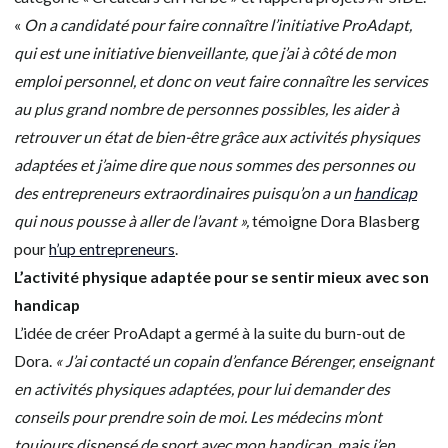
«
On a candidaté pour faire connaître l’initiative ProAdapt,
qui est une initiative bienveillante, que j’ai à côté de mon
emploi personnel, et donc on veut faire connaître les services
au plus grand nombre de personnes possibles, les aider à
retrouver un état de bien-être grâce aux activités physiques
adaptées et j’aime dire que nous sommes des personnes ou
des entrepreneurs extraordinaires puisqu’on a un
handicap
qui nous pousse à aller de l’avant »,
témoigne Dora Blasberg
pour
h’up entrepreneurs
.
L’activité physique adaptée pour se sentir mieux avec son
handicap
L’idée de créer ProAdapt a germé à la suite du burn-out de
Dora.
« J’ai contacté un copain d’enfance Bérenger, enseignant
en activités physiques adaptées, pour lui demander des
conseils pour prendre soin de moi. Les médecins m’ont
toujours dispensé de sport avec mon handicap, mais j’en