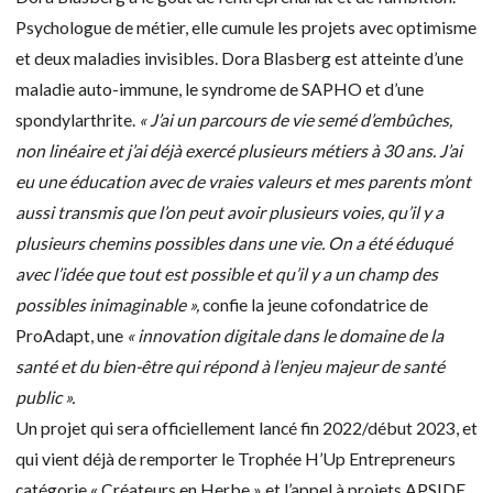
Psychologue de métier, elle cumule les projets avec optimisme
et deux maladies invisibles. Dora Blasberg est atteinte d’une
maladie auto-immune, le syndrome de SAPHO et d’une
spondylarthrite.
« J’ai un parcours de vie semé d’embûches,
non linéaire et j’ai déjà exercé plusieurs métiers à 30 ans. J’ai
eu une éducation avec de vraies valeurs et mes parents m’ont
aussi transmis que l’on peut avoir plusieurs voies, qu’il y a
plusieurs chemins possibles dans une vie. On a été éduqué
avec l’idée que tout est possible et qu’il y a un champ des
possibles inimaginable »,
confie la jeune cofondatrice de
ProAdapt, une
« innovation digitale dans le domaine de la
santé et du bien-être qui répond à l’enjeu majeur de santé
public ».
Un projet qui sera officiellement lancé fin 2022/début 2023, et
qui vient déjà de remporter le Trophée H’Up Entrepreneurs
catégorie « Créateurs en Herbe » et l’appel à projets APSIDE.