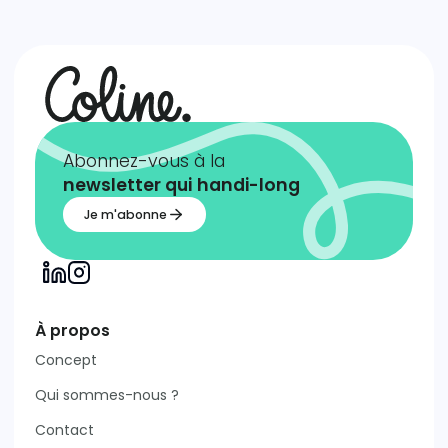
Abonnez-vous à la
newsletter qui
handi-long
Je m'abonne
À propos
Concept
Qui sommes-nous ?
Contact