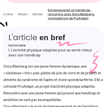
Entreprenariat et handicap :
Coline
Média
Articles
rencontre avec Dora Blasberg,
cofondatrice de ProAdapt
L'article
en bref
Sommaire
1. L’activité physique adaptée pour se sentir mieux
avec son handicap
Dora Blasberg est une jeune femme dynamique, une
« slasheuse » hors-pair, pleine de joie de vivre et de projets et
atteinte du syndrome de Sapho et d’une spondylarthrite. Elle a
cofondé ProAdapt, un projet d’activité physique adaptée.
Rencontre avec une jeune femme qui prouve que handicap et
ambition ne sont pas incompatibles.
Dora Blasberg a le goût de l’entreprenariat et de l’ambition.