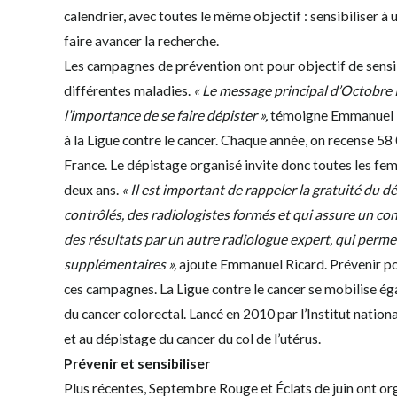
calendrier, avec toutes le même objectif : sensibiliser à
faire avancer la recherche.
Les campagnes de prévention ont pour objectif de sensibi
différentes maladies.
« Le message principal d’Octobre R
l’importance de se faire dépister »,
témoigne Emmanuel R
à la Ligue contre le cancer. Chaque année, on recense 5
France. Le dépistage organisé invite donc toutes les fe
deux ans.
« Il est important de rappeler la gratuité du d
contrôlés, des radiologistes formés et qui assure un con
des résultats par un autre radiologue expert, qui perme
supplémentaires »,
ajoute Emmanuel Ricard. Prévenir pour
ces campagnes. La Ligue contre le cancer se mobilise ég
du cancer colorectal. Lancé en 2010 par l’Institut nationa
et au dépistage du cancer du col de l’utérus.
Prévenir et sensibiliser
Plus récentes, Septembre Rouge et Éclats de juin ont org