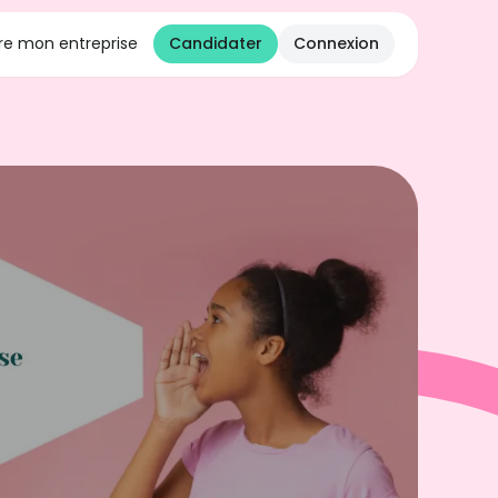
e mon entreprise
Candidater
Connexion