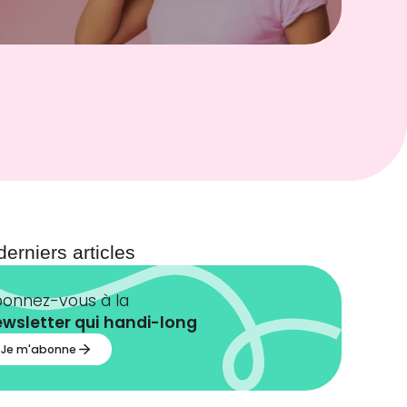
derniers
articles
onnez-vous à la
wsletter qui
handi-long
Je m'abonne