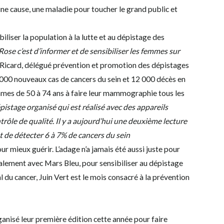
 une cause, une maladie pour toucher le grand public et
liser la population à la lutte et au dépistage des
ose c’est d’informer et de sensibiliser les femmes sur
icard, délégué prévention et promotion des dépistages
8 000 nouveaux cas de cancers du sein et 12 000 décès en
mmes de 50 à 74 ans à faire leur mammographie tous les
épistage organisé qui est réalisé avec des appareils
trôle de qualité. Il y a aujourd’hui une deuxième lecture
t de détecter 6 à 7% de cancers du sein
 mieux guérir. L’adage n’a jamais été aussi juste pour
alement avec Mars Bleu, pour sensibiliser au dépistage
l du cancer, Juin Vert est le mois consacré à la prévention
anisé leur première édition cette année pour faire