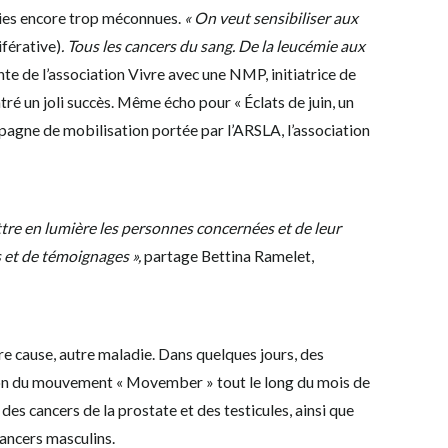
gies encore trop méconnues.
« On veut sensibiliser aux
férative)
. Tous les cancers du sang. De la leucémie aux
e de l’association Vivre avec une NMP, initiatrice de
é un joli succès. Même écho pour « Éclats de juin, un
mpagne de mobilisation portée par l’ARSLA, l’association
ettre en lumière les personnes concernées et de leur
s et de témoignages »,
partage Bettina Ramelet,
re cause, autre maladie. Dans quelques jours, des
ion du mouvement « Movember » tout le long du mois de
des cancers de la prostate et des testicules, ainsi que
cancers masculins.