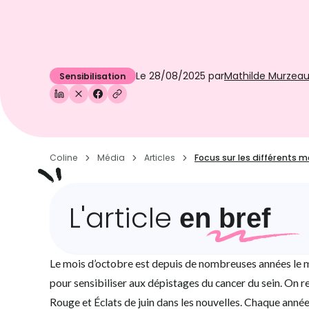
Le
28/08/2025
par
Mathilde Murzea
Sensibilisation
Coline
Média
Articles
Focus sur les différents m
L'article
en bref
Le mois d’octobre est depuis de nombreuses années le m
pour sensibiliser aux dépistages du cancer du sein. On
Rouge et Éclats de juin dans les nouvelles. Chaque anné