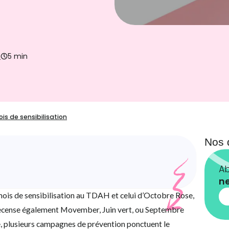
u
5 min
ois de sensibilisation
Nos 
Ab
ne
ois de sensibilisation au TDAH et celui d’Octobre Rose,
 recense également Movember, Juin vert, ou Septembre
e, plusieurs campagnes de prévention ponctuent le