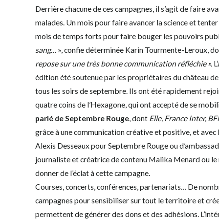
Derrière chacune de ces campagnes, il s’agit de faire ava
malades. Un mois pour faire avancer la science et tente
mois de temps forts pour faire bouger les pouvoirs publ
sang…
», confie déterminée Karin Tourmente-Leroux, d
repose sur une très bonne communication réfléchie ».
L
édition été soutenue par les propriétaires du château de
tous les soirs de septembre. Ils ont été rapidement rejo
quatre coins de l’Hexagone, qui ont accepté de se mob
parlé de Septembre Rouge
, dont
Elle, France Inter, B
grâce à une communication créative et positive, et ave
Alexis Desseaux pour Septembre Rouge ou d’ambassadeu
journaliste et créatrice de contenu Malika Menard ou l
donner de l’éclat à cette campagne.
Courses, concerts, conférences, partenariats… De nombr
campagnes pour sensibiliser sur tout le territoire et créer 
permettent de générer des dons et des adhésions. L’inté