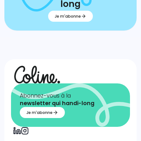
long
Je m'abonne
Abonnez-vous à la
newsletter qui
handi-long
Je m'abonne